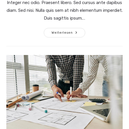
Integer nec odio. Praesent libero. Sed cursus ante dapibus
diam. Sed nisi. Nulla quis sem at nibh elementum imperdiet.
Duis sagittis ipsum.…
Quis
Weiterlesen
Ligula
Lacinia
Aliquet
Mauris
Ipsum